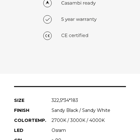
SIZE
322,5*34*183
FINISH
Sandy Black / Sandy White
COLORTEMP.
2700K / 3000K / 4000K
LED
Osram