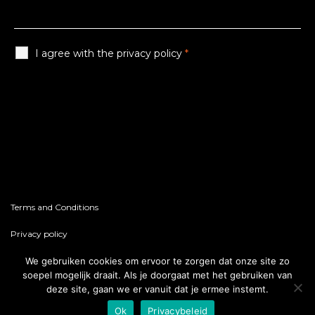
I agree with the privacy policy
*
Terms and Conditions
Privacy policy
We gebruiken cookies om ervoor te zorgen dat onze site zo
soepel mogelijk draait. Als je doorgaat met het gebruiken van
deze site, gaan we er vanuit dat je ermee instemt.
© 2026 GYO // A brand of EURO-LEDS BV
Ok
Privacybeleid