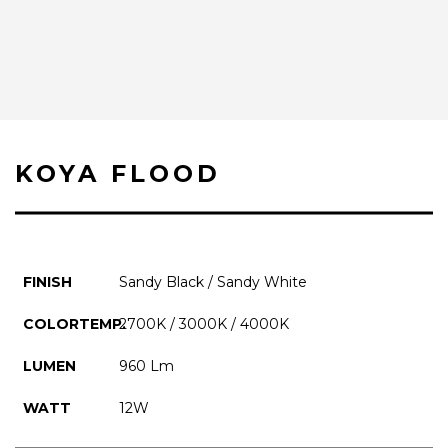
KOYA FLOOD
FINISH
Sandy Black / Sandy White
COLORTEMP.
2700K / 3000K / 4000K
LUMEN
960 Lm
WATT
12W