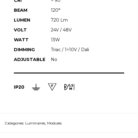
CRI
> 90
BEAM
120°
LUMEN
720 Lm
VOLT
24V / 48V
WATT
13W
DIMMING
Triac / 1>10V / Dali
ADJUSTABLE
No
Categories:
Luminaires
,
Modules