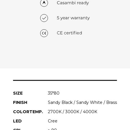
SIZE
35*80
FINISH
Sandy Black / Sandy White / Brass
COLORTEMP.
2700K / 3000K / 4000K
LED
Cree