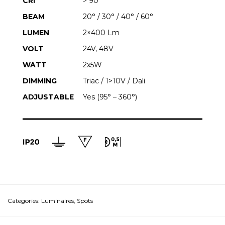
CRI
> 90
BEAM
20° / 30° / 40° / 60°
LUMEN
2×400 Lm
VOLT
24V, 48V
WATT
2x5W
DIMMING
Triac / 1>10V / Dali
ADJUSTABLE
Yes (95° – 360°)
Categories:
Luminaires
,
Spots