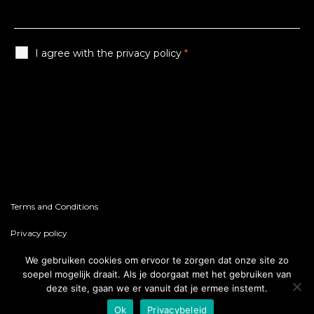
I agree with the privacy policy
*
Terms and Conditions
Privacy policy
We gebruiken cookies om ervoor te zorgen dat onze site zo
soepel mogelijk draait. Als je doorgaat met het gebruiken van
deze site, gaan we er vanuit dat je ermee instemt.
© 2026 GYO // A brand of EURO-LEDS BV
Ok
Privacybeleid