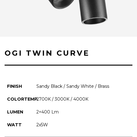
OGI TWIN CURVE
FINISH
Sandy Black / Sandy White / Brass
COLORTEMP.
2700K / 3000K / 4000K
LUMEN
2×400 Lm
WATT
2x5W